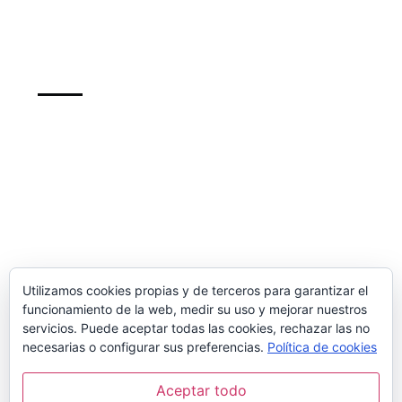
Support
info@recursosformacion.com
Política de cookies
Más sobre las cookies
Newsletter
Utilizamos cookies propias y de terceros para garantizar el
funcionamiento de la web, medir su uso y mejorar nuestros
inscribete para mantenerte al dia de nuestros
servicios. Puede aceptar todas las cookies, rechazar las no
cursos y de las ofertas
necesarias o configurar sus preferencias.
Política de cookies
Aceptar todo