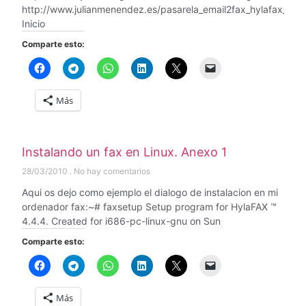
http://www.julianmenendez.es/pasarela_email2fax_hylafax_post
Inicio
Comparte esto:
Más
Instalando un fax en Linux. Anexo 1
28/03/2010
No hay comentarios
Aqui os dejo como ejemplo el dialogo de instalacion en mi
ordenador fax:~# faxsetup Setup program for HylaFAX ™
4.4.4. Created for i686-pc-linux-gnu on Sun
Comparte esto:
Más