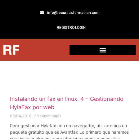
info@recursosformacion.com
REGISTRO
LOGIN
Instalando un fax en linux. 4 – Gestionando
HylaFax por web
03/04/2010
36 comentarios
Para gestionar Hylafax con un navegador, utilizaremos un
paquete gratuito que es Avantfax Lo primero que haremos
sera instalar algunos paquetes que vamos a necesitar;