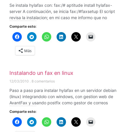
Se instala hylafax con: fax:/# aptitude install hylafax-
server A continuación, se inicia fax:/#faxsetup El script
revisa la instalacion; en mi caso me informo que no
Comparte esto:
Más
Instalando un fax en linux
12/03/2010
8 comentarios
Paso a paso para instalar hylafax en un servidor debian
(linux) integrandolo con windows, con gestion web de
AvantFax y usando postfix como gestor de correos
Comparte esto: