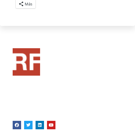
Más
Pensado como una fuente de recursos para
formadores, si estas en ese mundo o te quieres
acercar a la formacion, este puede ser tu punto
de partida