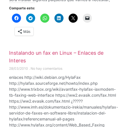
Comparte esto:
Más
Instalando un fax en Linux – Enlaces de
Interes
28/03/2010
No hay comentarios
enlaces http://wiki.debian.org/HylaFax
http://hylafax.sourceforge.net/howto/index.php
http://www.trixbox.org/wiki/avantfax-hylafax-iaxmodem-
tb-faxing-web-interface https://ww2.evasik.com/fax.html
https://ww2.evasik.com/fax.html ¿?????
http://www.imh.es/dokumentazio-irekia/manuales/hylafax-
servidor-de-faxes-en-software-libre/instalacion-del-
hylafax/referencemanual-all-pages
http://www.hylafax.org/content/Web_Based_Faxing