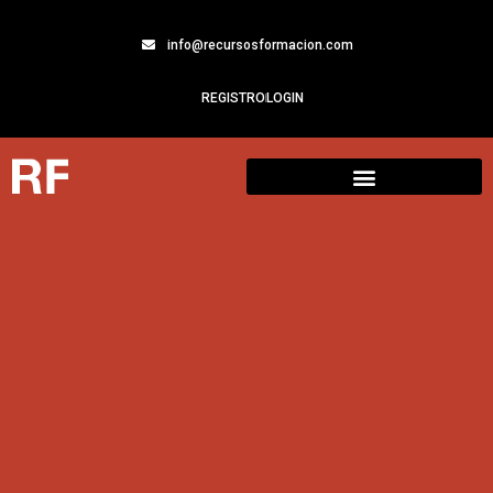
info@recursosformacion.com
REGISTRO
LOGIN