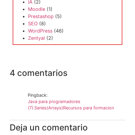
Prestashop
(5)
SEO
(8)
WordPress
(46)
Zentyal
(2)
4 comentarios
Pingback:
Java para programadores
(7).Series(Arrays)Recursos para formacion
Deja un comentario