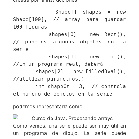
       Shape[] shapes = new 
Shape[100]; // array para guardar 
100 figuras

       shapes[0] = new Rect();        
// ponemos algunos objetos en la 
serie

       shapes[1] = new Line();          
//En un programa real, deberá

       shapes[2] = new FilledOval();    
//utilizar parametros.) 

       int shapeCt = 3;  // controla 
el numero de objetos en la serie
podemos representarla como:
Como vemos, una serie puede ser muy útil en
un programa de dibujo. La serie puede