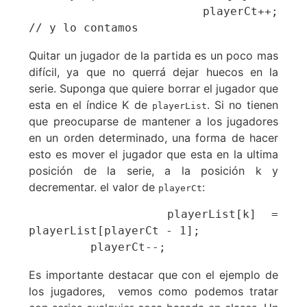
      playerCt++;                       
// y lo contamos
Quitar un jugador de la partida es un poco mas
difícil, ya que no querrá dejar huecos en la
serie. Suponga que quiere borrar el jugador que
esta en el índice K de
. Si no tienen
playerList
que preocuparse de mantener a los jugadores
en un orden determinado, una forma de hacer
esto es mover el jugador que esta en la ultima
posición de la serie, a la posición k y
decrementar. el valor de
:
playerCt
         playerList[k] = 
playerList[playerCt - 1];

         playerCt--;
Es importante destacar que con el ejemplo de
los jugadores, vemos como podemos tratar