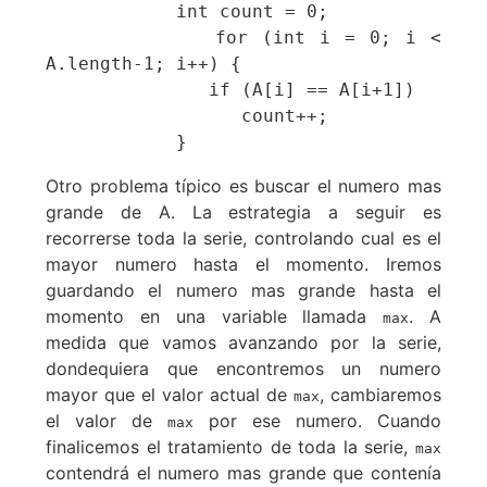
            int count = 0;

            for (int i = 0; i < 
A.length-1; i++) {

               if (A[i] == A[i+1])

                  count++;

            }
Otro problema típico es buscar el numero mas
grande de A. La estrategia a seguir es
recorrerse toda la serie, controlando cual es el
mayor numero hasta el momento. Iremos
guardando el numero mas grande hasta el
momento en una variable llamada
. A
max
medida que vamos avanzando por la serie,
dondequiera que encontremos un numero
mayor que el valor actual de
, cambiaremos
max
el valor de
por ese numero. Cuando
max
finalicemos el tratamiento de toda la serie,
max
contendrá el numero mas grande que contenía