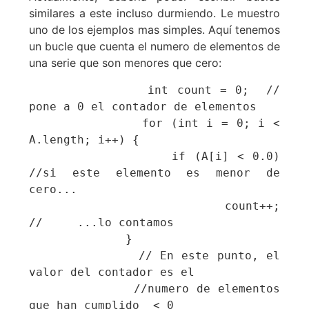
similares a este incluso durmiendo. Le muestro
uno de los ejemplos mas simples. Aquí tenemos
un bucle que cuenta el numero de elementos de
una serie que son menores que cero:
              int count = 0;  // 
pone a 0 el contador de elementos

              for (int i = 0; i < 
A.length; i++) {

                 if (A[i] < 0.0)   
//si este elemento es menor de 
cero...

                    count++;          
//     ...lo contamos

              }

              // En este punto, el 
valor del contador es el

              //numero de elementos 
que han cumplido  < 0