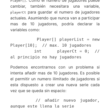
. Como el numero de jugadores puede
Player[]
cambiar, también necesitara una variable,
para guardar el numero de jugadores
playerCt
actuales. Asumiendo que nunca van a participar
mas de 10 jugadores, podría declarar la
variables como:
         Player[] playerList = new 
Player[10];  // max. 10 jugadores

         int      playerCt = 0;  // 
al principio no hay jugadores
Podemos encontrarnos con un problema si
intenta añadir mas de 10 jugadores. Es posible
el permitir un numero ilimitado de jugadores si
esta dispuesto a crear una nueva serie cada
vez que se queda sin espacio:
      // añadir nuevo jugador, 
aunque este llena la serie
