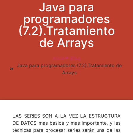
Java para
programadores
(7.2).Tratamiento
de Arrays
Inicio
Blog
Java para programadores (7.2).Tratamiento de
Arrays
LAS SERIES SON A LA VEZ LA ESTRUCTURA
DE DATOS mas básica y mas importante, y las
técnicas para procesar series serán una de las