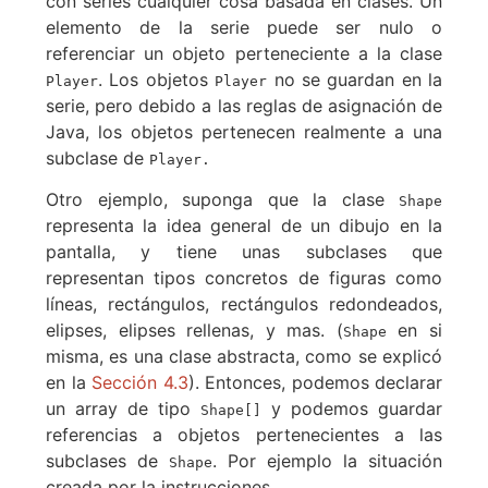
con series cualquier cosa basada en clases. Un
elemento de la serie puede ser nulo o
referenciar un objeto perteneciente a la clase
. Los objetos
no se guardan en la
Player
Player
serie, pero debido a las reglas de asignación de
Java, los objetos pertenecen realmente a una
subclase de
Player.
Otro ejemplo, suponga que la clase
Shape
representa la idea general de un dibujo en la
pantalla, y tiene unas subclases que
representan tipos concretos de figuras como
líneas, rectángulos, rectángulos redondeados,
elipses, elipses rellenas, y mas. (
en si
Shape
misma, es una clase abstracta, como se explicó
en la
Sección 4.3
). Entonces, podemos declarar
un array de tipo
y podemos guardar
Shape[]
referencias a objetos pertenecientes a las
subclases de
. Por ejemplo la situación
Shape
creada por la instrucciones