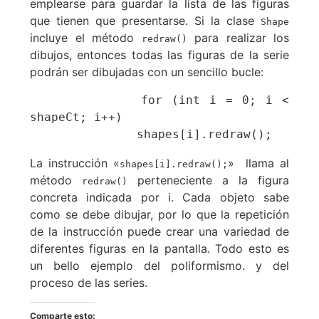
emplearse para guardar la lista de las figuras
que tienen que presentarse. Si la clase
Shape
incluye el método
para realizar los
redraw()
dibujos, entonces todas las figuras de la serie
podrán ser dibujadas con un sencillo bucle:
            for (int i = 0; i < 
shapeCt; i++)

               shapes[i].redraw();
La instrucción «
» llama al
shapes[i].redraw();
método
perteneciente a la figura
redraw()
concreta indicada por i. Cada objeto sabe
como se debe dibujar, por lo que la repetición
de la instrucción puede crear una variedad de
diferentes figuras en la pantalla. Todo esto es
un bello ejemplo del poliformismo. y del
proceso de las series.
Comparte esto: