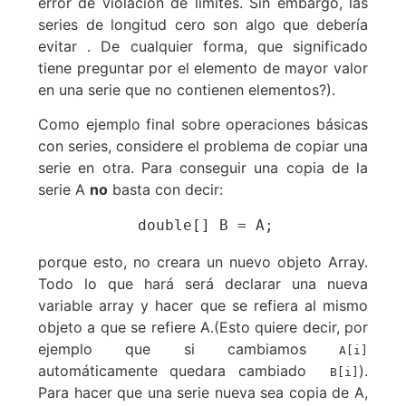
error de violación de limites. Sin embargo, las
series de longitud cero son algo que debería
evitar . De cualquier forma, que significado
tiene preguntar por el elemento de mayor valor
en una serie que no contienen elementos?).
Como ejemplo final sobre operaciones básicas
con series, considere el problema de copiar una
serie en otra. Para conseguir una copia de la
serie A
no
basta con decir:
           double[] B = A;
porque esto, no creara un nuevo objeto Array.
Todo lo que hará será declarar una nueva
variable array y hacer que se refiera al mismo
objeto a que se refiere A.(Esto quiere decir, por
ejemplo que si cambiamos
A[i]
automáticamente quedara cambiado
).
B[i]
Para hacer que una serie nueva sea copia de A,