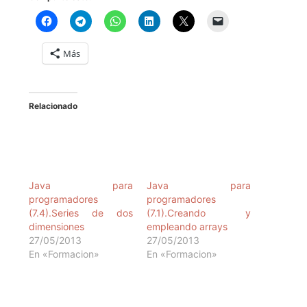
Más
Relacionado
Java para
programadores
Java para
(7.4).Series de dos
programadores
dimensiones
(7.1).Creando y
27/05/2013
empleando arrays
En «Formacion»
27/05/2013
En «Formacion»
Java para