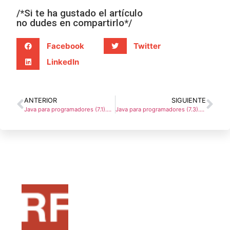
Facebook
Twitter
LinkedIn
ANTERIOR
SIGUIENTE
Java para programadores (7.1).Creando y empleando arrays
Java para programadores (7.3).Búsqueda y clasificacion
Pensado como una fuente de recursos para