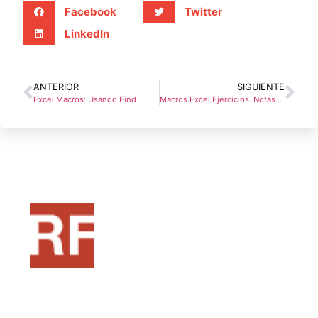
Facebook
Twitter
LinkedIn
ANTERIOR
SIGUIENTE
Excel.Macros: Usando Find
Macros.Excel.Ejercicios. Notas de alumnos
Pensado como una fuente de recursos para
formadores, si estas en ese mundo o te quieres