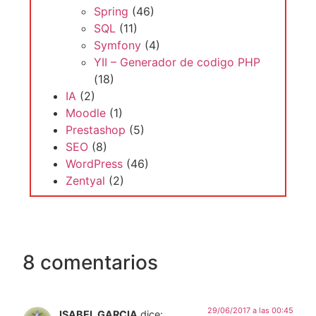
Spring
(46)
SQL
(11)
Symfony
(4)
YII – Generador de codigo PHP
(18)
IA
(2)
Moodle
(1)
Prestashop
(5)
SEO
(8)
WordPress
(46)
Zentyal
(2)
8 comentarios
29/06/2017 a las 00:45
ISABEL GARCIA
dice: