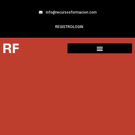
info@recursosformacion.com
REGISTRO
LOGIN