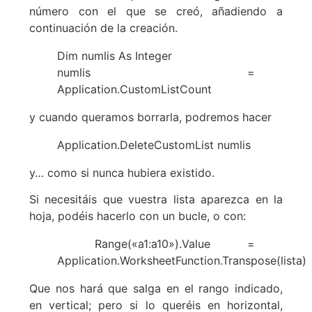
número con el que se creó, añadiendo a
continuación de la creación.
Dim numlis As Integer
numlis =
Application.CustomListCount
y cuando queramos borrarla, podremos hacer
Application.DeleteCustomList numlis
y… como si nunca hubiera existido.
Si necesitáis que vuestra lista aparezca en la
hoja, podéis hacerlo con un bucle, o con:
Range(«a1:a10»).Value =
Application.WorksheetFunction.Transpose(lista)
Que nos hará que salga en el rango indicado,
en vertical; pero si lo queréis en horizontal,