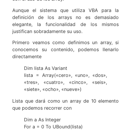
Aunque el sistema que utiliza VBA para la
definición de los arrays no es demasiado
elegante, la funcionalidad de los mismos
justifican sobradamente su uso.
Primero veamos como definimos un array, si
conocemos su contenido, podemos llenarlo
directamente
Dim lista As Variant
lista = Array(«cero», «uno», «dos»,
«tres», «cuatro», «cinco», «seis»,
«siete», «ocho», «nueve»)
Lista que dará como un array de 10 elemento
que podemos recorrer con
Dim a As Integer
For a = 0 To UBound(lista)