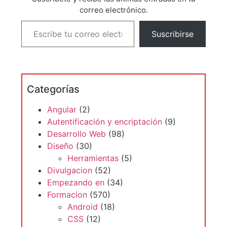
correo electrónico.
Suscribirse
Categorías
Angular
(2)
Autentificación y encriptación
(9)
Desarrollo Web
(98)
Diseño
(30)
Herramientas
(5)
Divulgacion
(52)
Empezando en
(34)
Formacion
(570)
Android
(18)
CSS
(12)