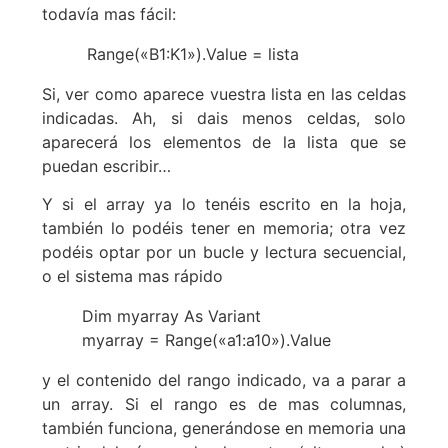
todavía mas fácil:
Range(«B1:K1»).Value = lista
Si, ver como aparece vuestra lista en las celdas
indicadas. Ah, si dais menos celdas, solo
aparecerá los elementos de la lista que se
puedan escribir…
Y si el array ya lo tenéis escrito en la hoja,
también lo podéis tener en memoria; otra vez
podéis optar por un bucle y lectura secuencial,
o el sistema mas rápido
Dim myarray As Variant
myarray = Range(«a1:a10»).Value
y el contenido del rango indicado, va a parar a
un array. Si el rango es de mas columnas,
también funciona, generándose en memoria una