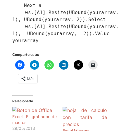
    Next a

    ws.[A1].Resize(UBound(yourarray, 
1), UBound(yourarray, 2)).Select

    ws.[A1].Resize(UBound(yourarray, 
1), UBound(yourarray, 2)).Value = 
yourarray
Comparte esto:
Más
Relacionado
Excel. El grabador de
macros
29/05/2013
Excel.Macros: