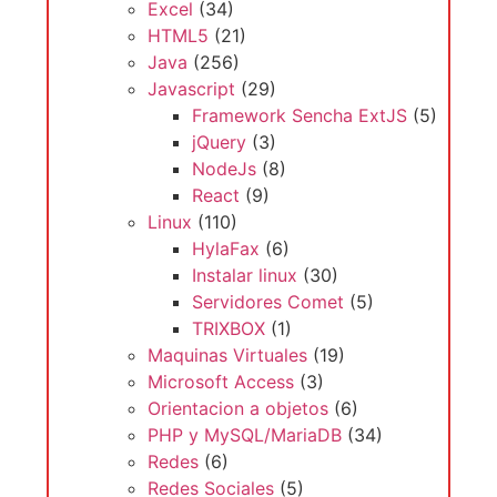
Excel
(34)
HTML5
(21)
Java
(256)
Javascript
(29)
Framework Sencha ExtJS
(5)
jQuery
(3)
NodeJs
(8)
React
(9)
Linux
(110)
HylaFax
(6)
Instalar linux
(30)
Servidores Comet
(5)
TRIXBOX
(1)
Maquinas Virtuales
(19)
Microsoft Access
(3)
Orientacion a objetos
(6)
PHP y MySQL/MariaDB
(34)
Redes
(6)
Redes Sociales
(5)