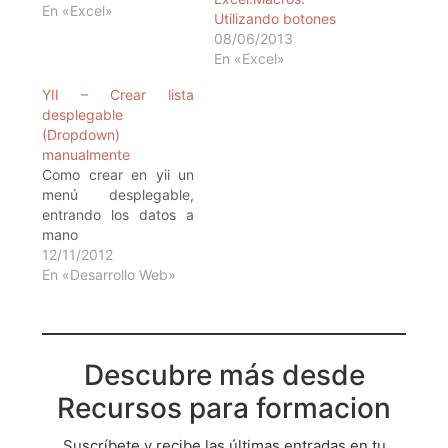
En «Excel»
Utilizando botones
08/06/2013
En «Excel»
YII – Crear lista
desplegable
(Dropdown)
manualmente
Como crear en yii un
menú desplegable,
entrando los datos a
mano
12/11/2012
En «Desarrollo Web»
Descubre más desde
Recursos para formacion
Suscríbete y recibe las últimas entradas en tu