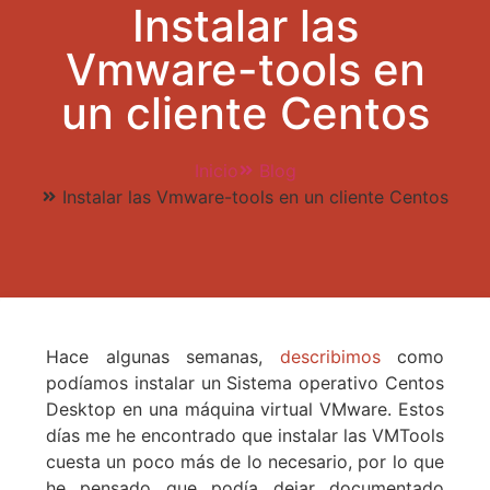
Instalar las
Vmware-tools en
un cliente Centos
Inicio
Blog
Instalar las Vmware-tools en un cliente Centos
Hace algunas semanas,
describimos
como
podíamos instalar un Sistema operativo Centos
Desktop en una máquina virtual VMware. Estos
días me he encontrado que instalar las VMTools
cuesta un poco más de lo necesario, por lo que
he pensado que podía dejar documentado