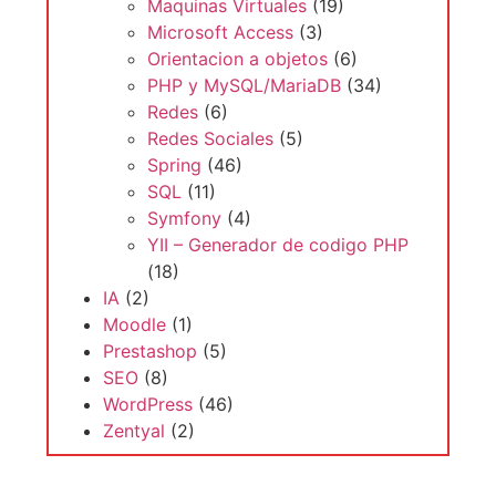
Maquinas Virtuales
(19)
Microsoft Access
(3)
Orientacion a objetos
(6)
PHP y MySQL/MariaDB
(34)
Redes
(6)
Redes Sociales
(5)
Spring
(46)
SQL
(11)
Symfony
(4)
YII – Generador de codigo PHP
(18)
IA
(2)
Moodle
(1)
Prestashop
(5)
SEO
(8)
WordPress
(46)
Zentyal
(2)