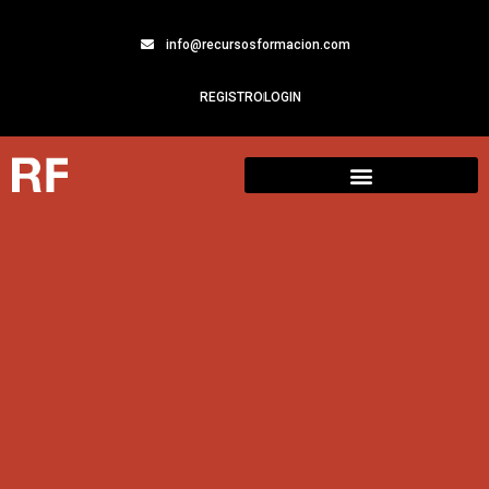
info@recursosformacion.com
REGISTRO
LOGIN