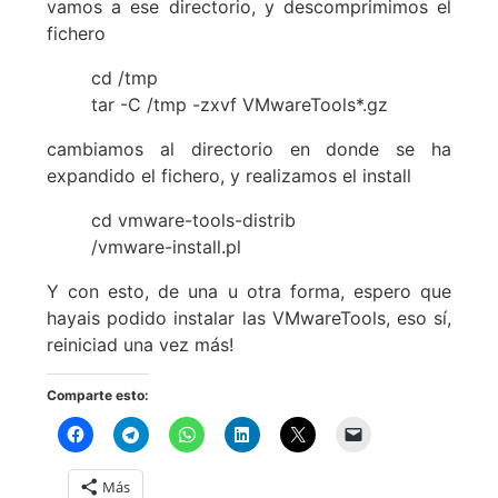
vamos a ese directorio, y descomprimimos el
fichero
cd /tmp
tar -C /tmp -zxvf VMwareTools*.gz
cambiamos al directorio en donde se ha
expandido el fichero, y realizamos el install
cd vmware-tools-distrib
/vmware-install.pl
Y con esto, de una u otra forma, espero que
hayais podido instalar las VMwareTools, eso sí,
reiniciad una vez más!
Comparte esto:
Más