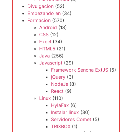
Divulgacion
(52)
Empezando en
(34)
Formacion
(570)
Android
(18)
CSS
(12)
Excel
(34)
HTML5
(21)
Java
(256)
Javascript
(29)
Framework Sencha ExtJS
(5)
jQuery
(3)
NodeJs
(8)
React
(9)
Linux
(110)
HylaFax
(6)
Instalar linux
(30)
Servidores Comet
(5)
TRIXBOX
(1)