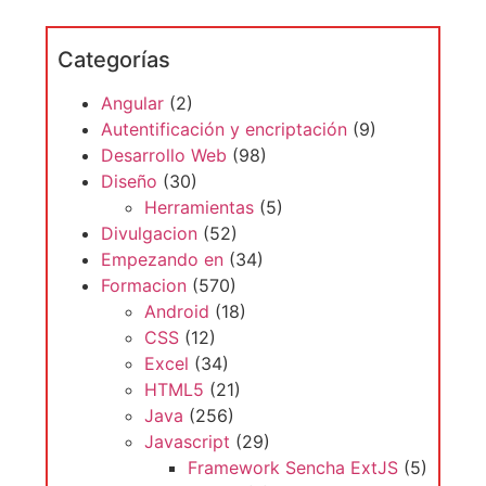
Categorías
Angular
(2)
Autentificación y encriptación
(9)
Desarrollo Web
(98)
Diseño
(30)
Herramientas
(5)
Divulgacion
(52)
Empezando en
(34)
Formacion
(570)
Android
(18)
CSS
(12)
Excel
(34)
HTML5
(21)
Java
(256)
Javascript
(29)
Framework Sencha ExtJS
(5)