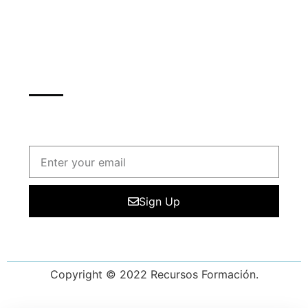
Más sobre las cookies
Newsletter
inscribete para mantenerte al dia de nuestros
cursos y de las ofertas
Sign Up
Copyright © 2022 Recursos Formación.