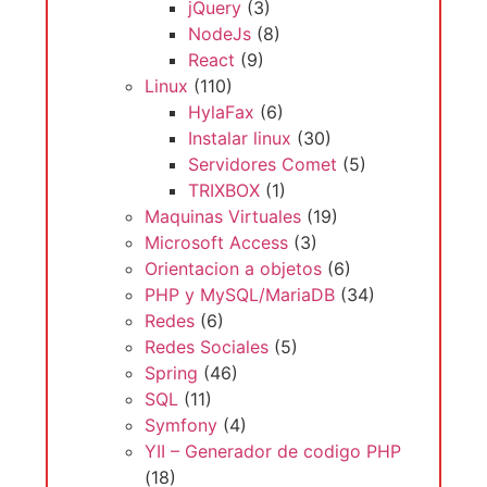
jQuery
(3)
NodeJs
(8)
React
(9)
Linux
(110)
HylaFax
(6)
Instalar linux
(30)
Servidores Comet
(5)
TRIXBOX
(1)
Maquinas Virtuales
(19)
Microsoft Access
(3)
Orientacion a objetos
(6)
PHP y MySQL/MariaDB
(34)
Redes
(6)
Redes Sociales
(5)
Spring
(46)
SQL
(11)
Symfony
(4)
YII – Generador de codigo PHP
(18)