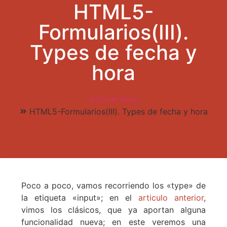
HTML5-
Formularios(III).
Types de fecha y
hora
Inicio
Blog
HTML5-Formularios(III). Types de fecha y hora
Poco a poco, vamos recorriendo los «type» de
la etiqueta «input»; en el
articulo anterior
,
vimos los clásicos, que ya aportan alguna
funcionalidad nueva; en este veremos una