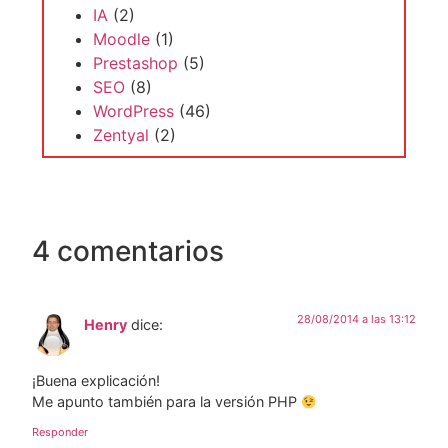
IA
(2)
Moodle
(1)
Prestashop
(5)
SEO
(8)
WordPress
(46)
Zentyal
(2)
4 comentarios
28/08/2014 a las 13:12
Henry
dice:
¡Buena explicación!
Me apunto también para la versión PHP
Responder