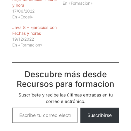
En «Formacion»
y hora
17/06/2022
En «Excel»
Java 8 – Ejercicios con
Fechas y horas
19/12/2022
En «Formacion»
Descubre más desde
Recursos para formacion
Suscríbete y recibe las últimas entradas en tu
correo electrónico.
Suscribirse