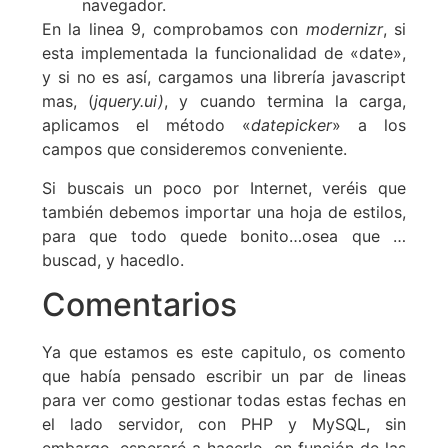
navegador.
En la linea 9, comprobamos con
modernizr
, si
esta implementada la funcionalidad de «date»,
y si no es así, cargamos una librería javascript
mas, (
jquery.ui)
, y cuando termina la carga,
aplicamos el método «
datepicker
» a los
campos que consideremos conveniente.
Si buscais un poco por Internet, veréis que
también debemos importar una hoja de estilos,
para que todo quede bonito…osea que …
buscad, y hacedlo.
Comentarios
Ya que estamos es este capitulo, os comento
que había pensado escribir un par de lineas
para ver como gestionar todas estas fechas en
el lado servidor, con PHP y MySQL, sin