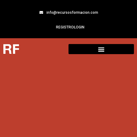
info@recursosformacion.com
REGISTRO
LOGIN