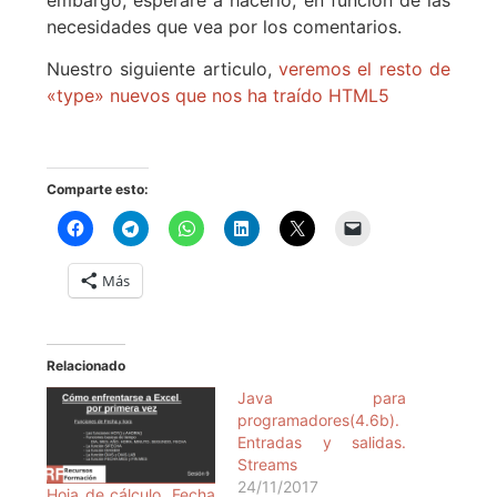
embargo, esperaré a hacerlo, en función de las
necesidades que vea por los comentarios.
Nuestro siguiente articulo,
veremos el resto de
«type» nuevos que nos ha traído HTML5
Comparte esto:
Más
Relacionado
Java para
programadores(4.6b).
Entradas y salidas.
Streams
24/11/2017
Hoja de cálculo. Fecha