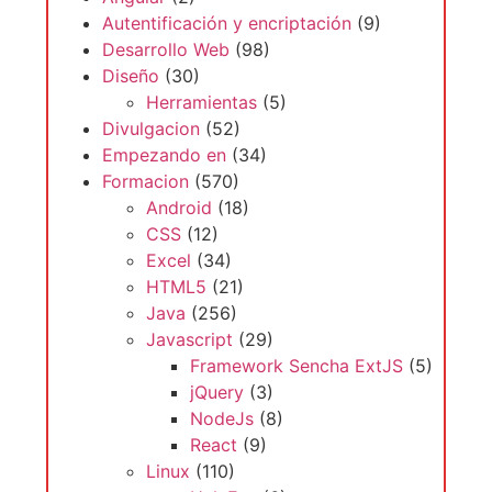
Autentificación y encriptación
(9)
Desarrollo Web
(98)
Diseño
(30)
Herramientas
(5)
Divulgacion
(52)
Empezando en
(34)
Formacion
(570)
Android
(18)
CSS
(12)
Excel
(34)
HTML5
(21)
Java
(256)
Javascript
(29)
Framework Sencha ExtJS
(5)
jQuery
(3)
NodeJs
(8)
React
(9)
Linux
(110)