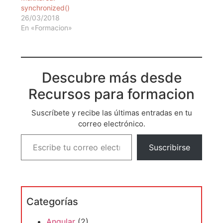
synchronized()
26/03/2018
En «Formacion»
Descubre más desde
Recursos para formacion
Suscríbete y recibe las últimas entradas en tu
correo electrónico.
Suscribirse
Categorías
Angular
(2)