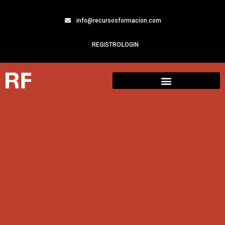
info@recursosformacion.com
REGISTRO
LOGIN