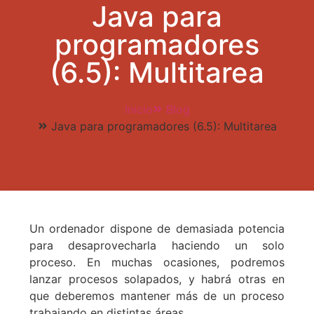
Java para
programadores
(6.5): Multitarea
Inicio
Blog
Java para programadores (6.5): Multitarea
Un ordenador dispone de demasiada potencia
para desaprovecharla haciendo un solo
proceso. En muchas ocasiones, podremos
lanzar procesos solapados, y habrá otras en
que deberemos mantener más de un proceso
trabajando en distintas áreas.