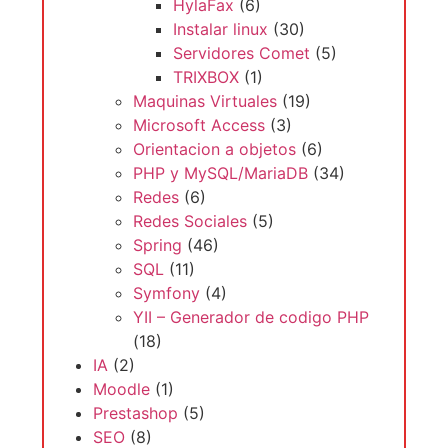
HylaFax
(6)
Instalar linux
(30)
Servidores Comet
(5)
TRIXBOX
(1)
Maquinas Virtuales
(19)
Microsoft Access
(3)
Orientacion a objetos
(6)
PHP y MySQL/MariaDB
(34)
Redes
(6)
Redes Sociales
(5)
Spring
(46)
SQL
(11)
Symfony
(4)
YII – Generador de codigo PHP
(18)
IA
(2)
Moodle
(1)
Prestashop
(5)
SEO
(8)