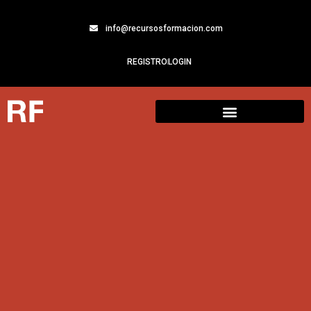
info@recursosformacion.com
REGISTRO
LOGIN