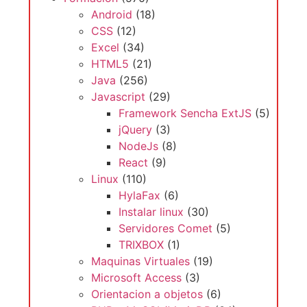
Android
(18)
CSS
(12)
Excel
(34)
HTML5
(21)
Java
(256)
Javascript
(29)
Framework Sencha ExtJS
(5)
jQuery
(3)
NodeJs
(8)
React
(9)
Linux
(110)
HylaFax
(6)
Instalar linux
(30)
Servidores Comet
(5)
TRIXBOX
(1)
Maquinas Virtuales
(19)
Microsoft Access
(3)
Orientacion a objetos
(6)