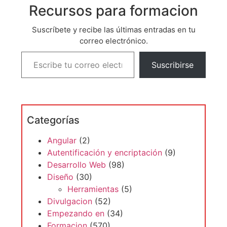
Recursos para formacion
Suscríbete y recibe las últimas entradas en tu
correo electrónico.
Suscribirse
Categorías
Angular
(2)
Autentificación y encriptación
(9)
Desarrollo Web
(98)
Diseño
(30)
Herramientas
(5)
Divulgacion
(52)
Empezando en
(34)
Formacion
(570)