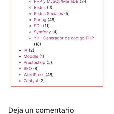
PHP y MySQL/MariaDB
(34)
Redes
(6)
Redes Sociales
(5)
Spring
(46)
SQL
(11)
Symfony
(4)
YII – Generador de codigo PHP
(18)
IA
(2)
Moodle
(1)
Prestashop
(5)
SEO
(8)
WordPress
(46)
Zentyal
(2)
Deja un comentario