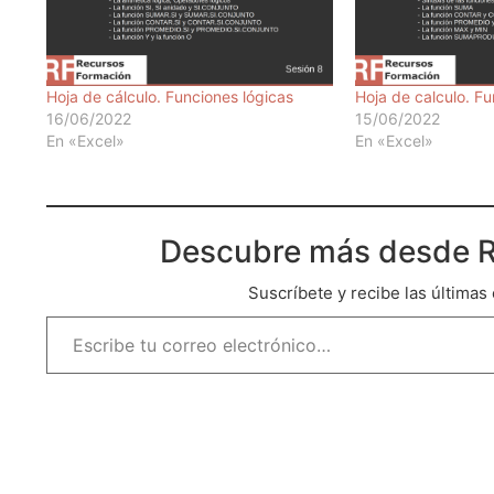
Hoja de cálculo. Funciones lógicas
Hoja de calculo. F
16/06/2022
15/06/2022
En «Excel»
En «Excel»
Descubre más desde R
Suscríbete y recibe las últimas