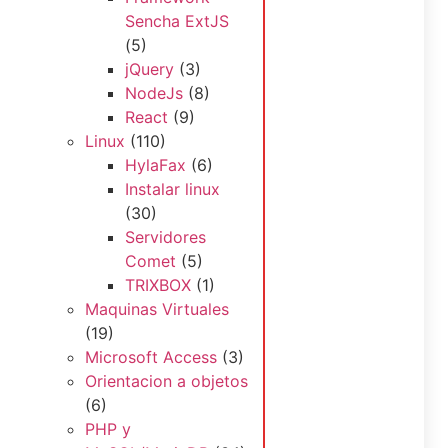
Sencha ExtJS
(5)
jQuery
(3)
NodeJs
(8)
React
(9)
Linux
(110)
HylaFax
(6)
Instalar linux
(30)
Servidores
Comet
(5)
TRIXBOX
(1)
Maquinas Virtuales
(19)
Microsoft Access
(3)
Orientacion a objetos
(6)
PHP y