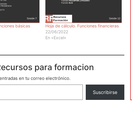
unciones básicas
Hoja de cálculo. Funciones financieras
22/06/2022
En «Excel»
ecursos para formacion
 entradas en tu correo electrónico.
Suscribirse