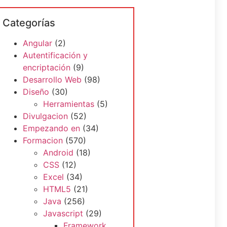
Categorías
Angular
(2)
Autentificación y
encriptación
(9)
Desarrollo Web
(98)
Diseño
(30)
Herramientas
(5)
Divulgacion
(52)
Empezando en
(34)
Formacion
(570)
Android
(18)
CSS
(12)
Excel
(34)
HTML5
(21)
Java
(256)
Javascript
(29)
Framework