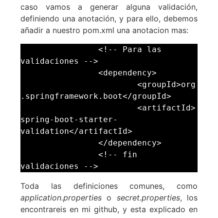
caso vamos a generar alguna validación,
definiendo una anotación, y para ello, debemos
añadir a nuestro pom.xml una anotacion mas:
		<!-- Para las 
validaciones -->

		<dependency>

			<groupId>org
.springframework.boot</groupId>

			<artifactId>
spring-boot-starter-
validation</artifactId>

		</dependency>

		<!-- fin 
validaciones -->
Toda las definiciones comunes, como
application.properties
o
secret.properties
, los
encontrareis en mi github, y esta explicado en