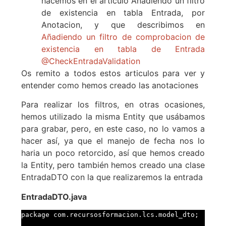
hacemos en el articulo Añadiendo un filtro
de existencia en tabla Entrada, por
Anotacion, y que describimos en
Añadiendo un filtro de comprobacion de
existencia en tabla de Entrada
@CheckEntradaValidation
Os remito a todos estos articulos para ver y
entender como hemos creado las anotaciones
Para realizar los filtros, en otras ocasiones,
hemos utilizado la misma Entity que usábamos
para grabar, pero, en este caso, no lo vamos a
hacer así, ya que el manejo de fecha nos lo
haria un poco retorcido, así que hemos creado
la Entity, pero también hemos creado una clase
EntradaDTO con la que realizaremos la entrada
EntradaDTO.java
package com.recursosformacion.lcs.model_dto;
