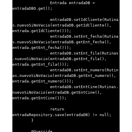
		Entrada entradaDB = 
entradaDBO.get();

		entradaDB.setIdCliente(Rutina
s.nuevoSiNoVacio(entradaDB.getIdCliente(), 
entrada.getIdCliente()));

		entradaDB.setEnt_fecha(Rutina
s.nuevoSiNoVacio(entradaDB.getEnt_fecha(), 
entrada.getEnt_fecha()));

		entradaDB.setEnt_fila(Rutinas
.nuevoSiNoVacio(entradaDB.getEnt_fila(), 
entrada.getEnt_fila()));

		entradaDB.setEnt_numero(Rutin
as.nuevoSiNoVacio(entradaDB.getEnt_numero(), 
entrada.getEnt_numero()));

		entradaDB.setEntCine(Rutinas.
nuevoSiNoVacio(entradaDB.getEntCine(), 
entrada.getEntCine()));

		return 
entradaRepository.save(entradaDB) != null;

	}

	@Override
