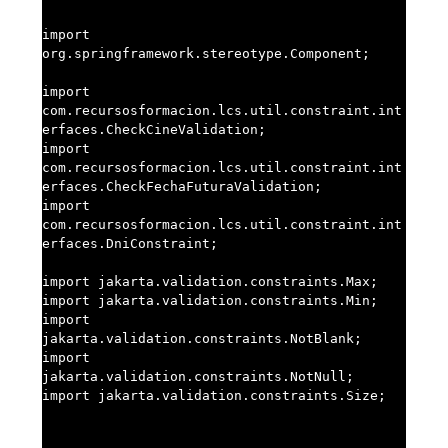
import 
org.springframework.stereotype.Component;

import 
com.recursosformacion.lcs.util.constraint.int
erfaces.CheckCineValidation;

import 
com.recursosformacion.lcs.util.constraint.int
erfaces.CheckFechaFuturaValidation;

import 
com.recursosformacion.lcs.util.constraint.int
erfaces.DniConstraint;

import jakarta.validation.constraints.Max;

import jakarta.validation.constraints.Min;

import 
jakarta.validation.constraints.NotBlank;

import 
jakarta.validation.constraints.NotNull;

import jakarta.validation.constraints.Size;
