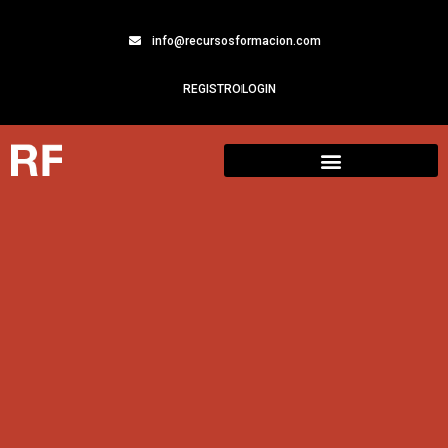
info@recursosformacion.com
REGISTRO
LOGIN