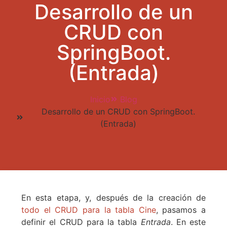
Desarrollo de un
CRUD con
SpringBoot.
(Entrada)
Inicio
Blog
Desarrollo de un CRUD con SpringBoot.
(Entrada)
En esta etapa, y, después de la creación de
todo el CRUD para la tabla Cine
, pasamos a
definir el CRUD para la tabla
Entrada
. En este