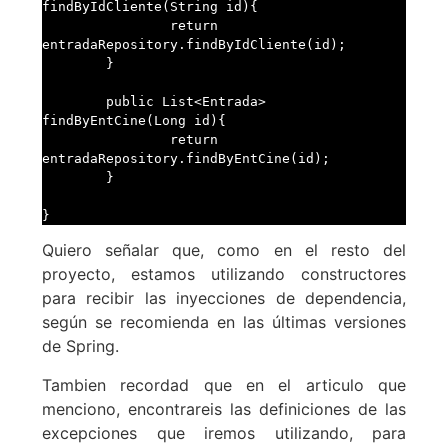
findByIdCliente(String id){

		return 
entradaRepository.findByIdCliente(id);

	}

	public List<Entrada> 
findByEntCine(Long id){

		return 
entradaRepository.findByEntCine(id);

	}

Quiero señalar que, como en el resto del
proyecto, estamos utilizando constructores
para recibir las inyecciones de dependencia,
según se recomienda en las últimas versiones
de Spring.
Tambien recordad que en el articulo que
menciono, encontrareis las definiciones de las
excepciones que iremos utilizando, para