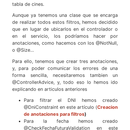
tabla de cines.
Aunque ya tenemos una clase que se encarga
de realizar todos estos filtros, hemos decidido
que en lugar de ubicarlos en el controlador o
en el servicio, los podríamos hacer por
anotaciones, como hacemos con los @NotNull,
o @Size…
Para ello, tenemos que crear tres anotaciones,
y, para poder comunicar los errores de una
forma sencilla, necesitaremos tambien un
@ControllerAdvice, y, todo eso lo hemos ido
explicando en articulos anteriores
Para filtrar el DNI hemos creado
@DniConstraint en este artículo (
Creacion
de anotaciones para filtros
)
Para la fecha hemos creado
@CheckFechaFuturaValidation en este