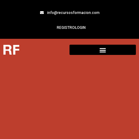
info@recursosformacion.com
REGISTRO
LOGIN