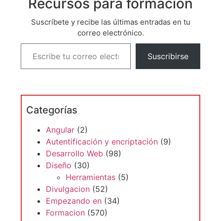
Recursos para formacion
Suscríbete y recibe las últimas entradas en tu
correo electrónico.
Suscribirse
Categorías
Angular
(2)
Autentificación y encriptación
(9)
Desarrollo Web
(98)
Diseño
(30)
Herramientas
(5)
Divulgacion
(52)
Empezando en
(34)
Formacion
(570)