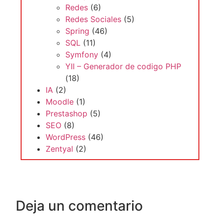
Redes
(6)
Redes Sociales
(5)
Spring
(46)
SQL
(11)
Symfony
(4)
YII – Generador de codigo PHP
(18)
IA
(2)
Moodle
(1)
Prestashop
(5)
SEO
(8)
WordPress
(46)
Zentyal
(2)
Deja un comentario