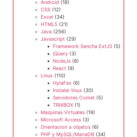
Android
(18)
CSS
(12)
Excel
(34)
HTML5
(21)
Java
(256)
Javascript
(29)
Framework Sencha ExtJS
(5)
jQuery
(3)
NodeJs
(8)
React
(9)
Linux
(110)
HylaFax
(6)
Instalar linux
(30)
Servidores Comet
(5)
TRIXBOX
(1)
Maquinas Virtuales
(19)
Microsoft Access
(3)
Orientacion a objetos
(6)
PHP y MySQL/MariaDB
(34)