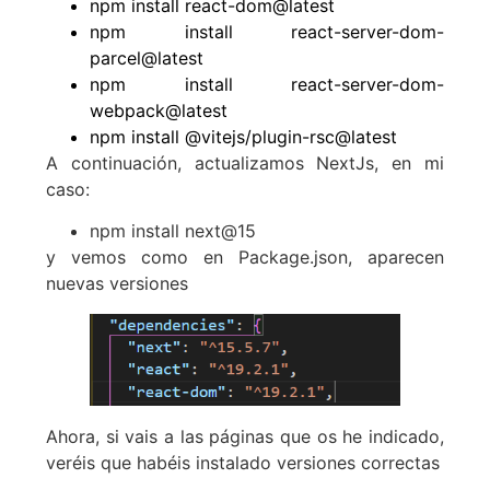
npm install react-dom@latest
npm install react-server-dom-
parcel@latest
npm install react-server-dom-
webpack@latest
npm install @vitejs/plugin-rsc@latest
A continuación, actualizamos NextJs, en mi
caso:
npm install next@15
y vemos como en Package.json, aparecen
nuevas versiones
Ahora, si vais a las páginas que os he indicado,
veréis que habéis instalado versiones correctas