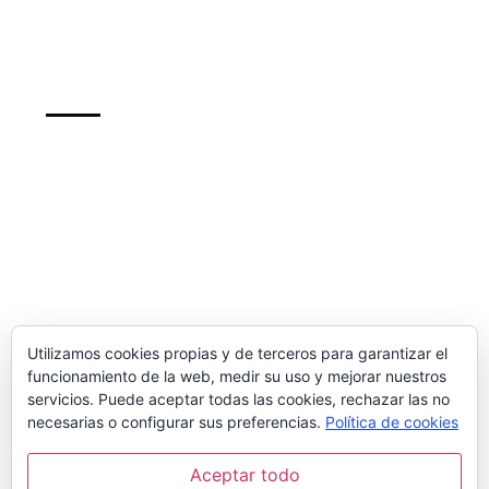
Support
info@recursosformacion.com
Política de cookies
Más sobre las cookies
Newsletter
Utilizamos cookies propias y de terceros para garantizar el
funcionamiento de la web, medir su uso y mejorar nuestros
inscribete para mantenerte al dia de nuestros
servicios. Puede aceptar todas las cookies, rechazar las no
cursos y de las ofertas
necesarias o configurar sus preferencias.
Política de cookies
Aceptar todo