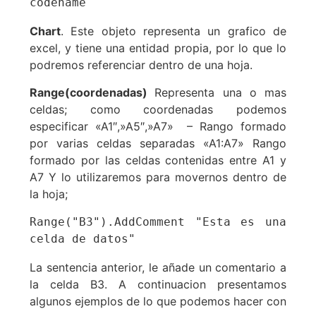
codename
Chart
. Este objeto representa un grafico de
excel, y tiene una entidad propia, por lo que lo
podremos referenciar dentro de una hoja.
Range(coordenadas)
Representa una o mas
celdas; como coordenadas podemos
especificar «A1″,»A5″,»A7» – Rango formado
por varias celdas separadas «A1:A7» Rango
formado por las celdas contenidas entre A1 y
A7 Y lo utilizaremos para movernos dentro de
la hoja;
Range("B3").AddComment "Esta es una 
celda de datos"
La sentencia anterior, le añade un comentario a
la celda B3. A continuacion presentamos
algunos ejemplos de lo que podemos hacer con