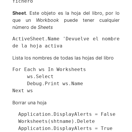
fichero
Sheet
. Este objeto es la hoja del libro, por lo
que un
Workbook
puede tener cualquier
número de
Sheets
ActiveSheet.Name 'Devuelve el nombre 
de la hoja activa
Lista los nombres de todas las hojas del libro
For Each ws In Worksheets

     ws.Select

     Debug.Print ws.Name

Next ws
Borrar una hoja
  Application.DisplayAlerts = False

  Worksheets(shtname).Delete

  Application.DisplayAlerts = True