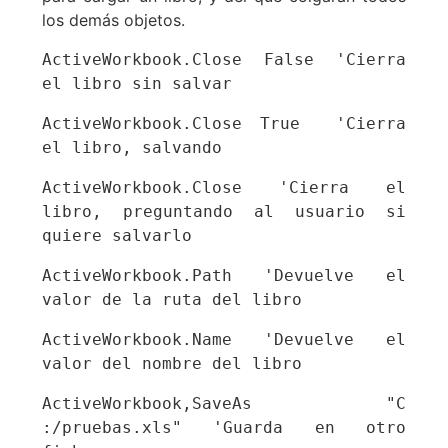
los demás objetos.
ActiveWorkbook.Close False 'Cierra 
el libro sin salvar
ActiveWorkbook.Close True  'Cierra 
el libro, salvando
ActiveWorkbook.Close 'Cierra el 
libro, preguntando al usuario si 
quiere salvarlo
ActiveWorkbook.Path 'Devuelve el 
valor de la ruta del libro
ActiveWorkbook.Name 'Devuelve el 
valor del nombre del libro
ActiveWorkbook,SaveAs "C 
:/pruebas.xls" 'Guarda en otro 