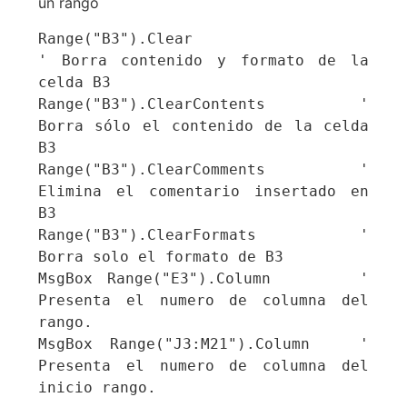
un rango
Range("B3").Clear                        
' Borra contenido y formato de la 
celda B3

Range("B3").ClearContents          ' 
Borra sólo el contenido de la celda 
B3

Range("B3").ClearComments      ' 
Elimina el comentario insertado en 
B3

Range("B3").ClearFormats           ' 
Borra solo el formato de B3

MsgBox Range("E3").Column      ' 
Presenta el numero de columna del 
rango.

MsgBox Range("J3:M21").Column   ' 
Presenta el numero de columna del 
inicio rango.
