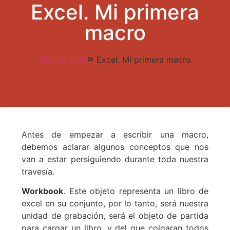
Excel. Mi primera
macro
Inicio
Blog
Excel. Mi primera macro
Antes de empezar a escribir una macro,
debemos aclarar algunos conceptos que nos
van a estar persiguiendo durante toda nuestra
travesía.
Workbook
. Este objeto representa un libro de
excel en su conjunto, por lo tanto, será nuestra
unidad de grabación, será el objeto de partida
para cargar un libro, y del que colgaran todos