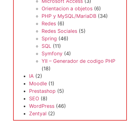
Microsoft Access
(3)
Orientacion a objetos
(6)
PHP y MySQL/MariaDB
(34)
Redes
(6)
Redes Sociales
(5)
Spring
(46)
SQL
(11)
Symfony
(4)
YII – Generador de codigo PHP
(18)
IA
(2)
Moodle
(1)
Prestashop
(5)
SEO
(8)
WordPress
(46)
Zentyal
(2)