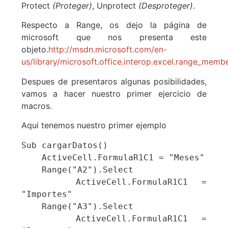
Protect
(Proteger)
, Unprotect
(Desproteger)
.
Respecto a Range, os dejo la página de
microsoft que nos presenta este
objeto.
http://msdn.microsoft.com/en-
us/library/microsoft.office.interop.excel.range_membe
Despues de presentaros algunas posibilidades,
vamos a hacer nuestro primer ejercicio de
macros.
Aqui tenemos nuestro primer ejemplo
Sub cargarDatos()

    ActiveCell.FormulaR1C1 = "Meses"

    Range("A2").Select

    ActiveCell.FormulaR1C1 = 
"Importes"

    Range("A3").Select

    ActiveCell.FormulaR1C1 = 