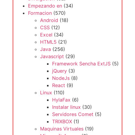
Empezando en
(34)
Formacion
(570)
Android
(18)
CSS
(12)
Excel
(34)
HTML5
(21)
Java
(256)
Javascript
(29)
Framework Sencha ExtJS
(5)
jQuery
(3)
NodeJs
(8)
React
(9)
Linux
(110)
HylaFax
(6)
Instalar linux
(30)
Servidores Comet
(5)
TRIXBOX
(1)
Maquinas Virtuales
(19)