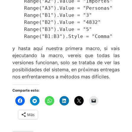
    Range("A2").Value = "Importes"

    Range("A3").Value = "Personas"

    Range("B1").Value = "3"

    Range("B2").Value = "4832"

    Range("B3").Value = "5"

    Range("B1:B3").Style = "Comma"
y hasta aquí nuestra primera macro, si vais
ejecutando la macro, vereis que todas las
versiones funcionan, solo se trataba de ver las
posibilidades del sistema, en próximas entregas
nos enfrentaremos a métodos mas difíciles.
Comparte esto:
Más