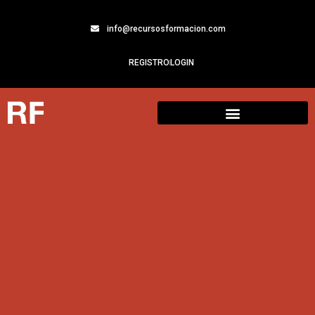
info@recursosformacion.com
REGISTRO
LOGIN