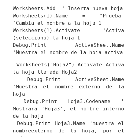
Worksheets.Add  ' Inserta nueva hoja

Worksheets(1).Name = "Prueba" 
'Cambia el nombre a la hoja 1

Worksheets(1).Activate 'Activa 
(selecciona) la hoja 1

Debug.Print ActiveSheet.Name  
'Muestra el nombre de la hoja activa
 Worksheets("Hoja2").Activate Àctiva 
la hoja llamada Hoja2

 Debug.Print ActiveSheet.Name 
'Muestra el nombre externo de la 
hoja

 Debug.Print Hoja3.Codename ' 
Mostrara 'Hoja3', el nombre interno 
de la hoja

 Debug.Print Hoja3.Name 'muestra el 
nombreexterno de la hoja, por el 